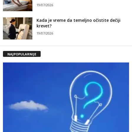
19/07/2026
Kada je vreme da temeljno očistite dečiji
krevet?
19/07/2026
NAJPOPULARNIJE