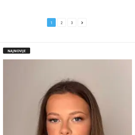
1
2
3
NAJNOVIJE