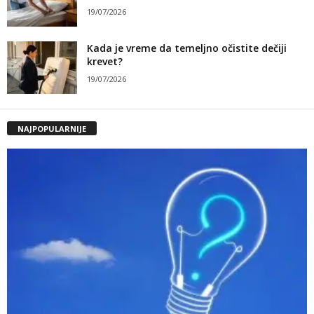
19/07/2026
Kada je vreme da temeljno očistite dečiji
krevet?
19/07/2026
NAJPOPULARNIJE