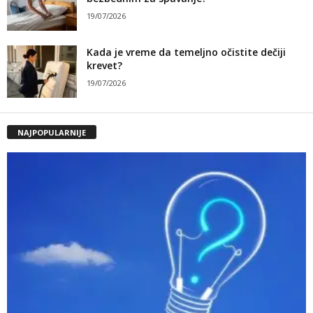
19/07/2026
Kada je vreme da temeljno očistite dečiji
krevet?
19/07/2026
NAJPOPULARNIJE