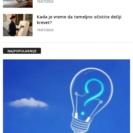
19/07/2026
Kada je vreme da temeljno očistite dečiji
krevet?
19/07/2026
NAJPOPULARNIJE