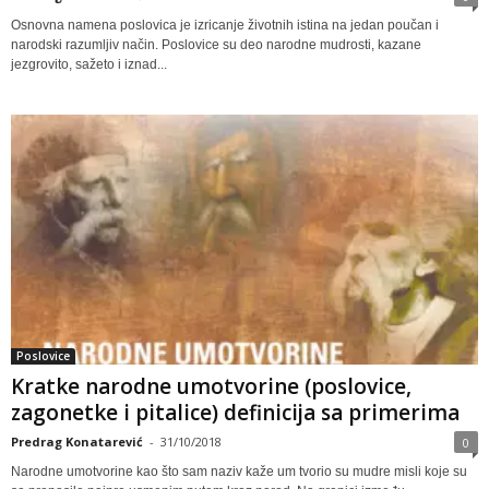
Osnovna namena poslovica je izricanje životnih istina na jedan poučan i
narodski razumljiv način. Poslovice su deo narodne mudrosti, kazane
jezgrovito, sažeto i iznad...
Poslovice
Kratke narodne umotvorine (poslovice,
zagonetke i pitalice) definicija sa primerima
Predrag Konatarević
-
31/10/2018
0
Narodne umotvorine kao što sam naziv kaže um tvorio su mudre misli koje su