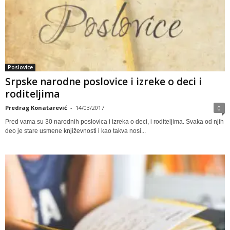
Poslovice
Srpske narodne poslovice i izreke o deci i
roditeljima
Predrag Konatarević
-
14/03/2017
0
Pred vama su 30 narodnih poslovica i izreka o deci, i roditeljima. Svaka od njih
deo je stare usmene književnosti i kao takva nosi...