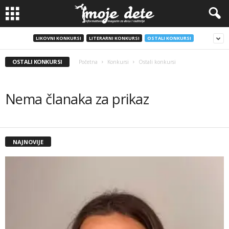
LIKOVNI KONKURSI
LITERARNI KONKURSI
OSTALI KONKURSI
OSTALI KONKURSI
Početna
Konkursi
Ostali konkursi
Nema članaka za prikaz
NAJNOVIJE