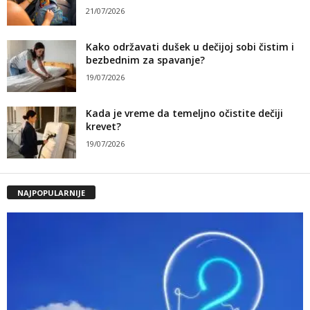
21/07/2026
Kako održavati dušek u dečijoj sobi čistim i
bezbednim za spavanje?
19/07/2026
Kada je vreme da temeljno očistite dečiji
krevet?
19/07/2026
NAJPOPULARNIJE