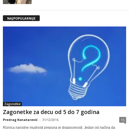
NAJPOPULARNIJE
Zagonetke
Zagonetke za decu od 5 do 7 godina
Predrag Konatarević
-
31/12/2016
15
Riznica narodne mudrosti prepuna je dragocenosti. Jedan od načina da