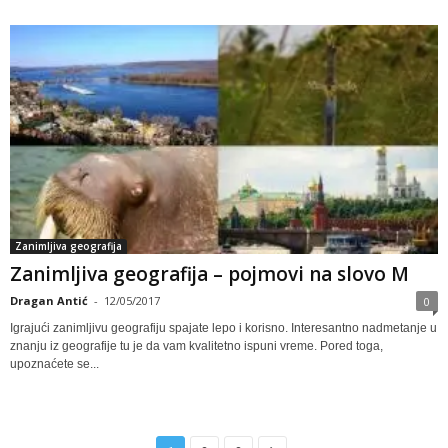
Zanimljiva geografija
Zanimljiva geografija – pojmovi na slovo M
Dragan Antić
-
12/05/2017
0
Igrajući zanimljivu geografiju spajate lepo i korisno. Interesantno nadmetanje u
znanju iz geografije tu je da vam kvalitetno ispuni vreme. Pored toga,
upoznaćete se...