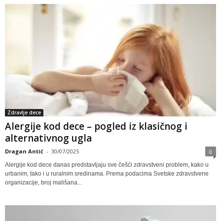
Zdravlje dece
Alergije kod dece – pogled iz klasičnog i
alternativnog ugla
Dragan Antić
-
30/07/2025
0
Alergije kod dece danas predstavljaju sve češći zdravstveni problem, kako u
urbanim, tako i u ruralnim sredinama. Prema podacima Svetske zdravstvene
organizacije, broj mališana...