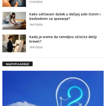
21/07/2026
Kako održavati dušek u dečijoj sobi čistim i
bezbednim za spavanje?
19/07/2026
Kada je vreme da temeljno očistite dečiji
krevet?
19/07/2026
NAJPOPULARNIJE