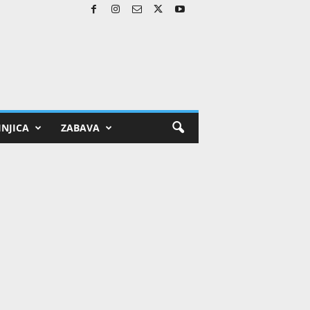
NJICA
ZABAVA