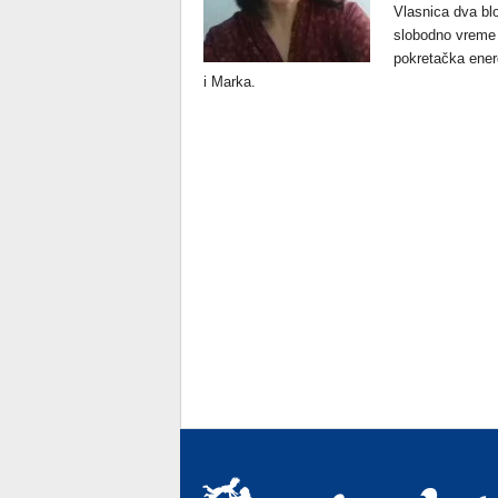
Vlasnica dva blog
slobodno vreme vo
pokretačka ener
i Marka.