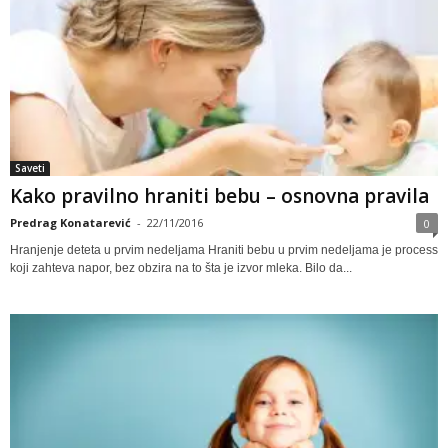
Saveti
Kako pravilno hraniti bebu – osnovna pravila
Predrag Konatarević
-
22/11/2016
0
Hranjenje deteta u prvim nedeljama Hraniti bebu u prvim nedeljama je process
koji zahteva napor, bez obzira na to šta je izvor mleka. Bilo da...