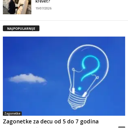
krevet?
19/07/2026
NAJPOPULARNIJE
Zagonetke
Zagonetke za decu od 5 do 7 godina