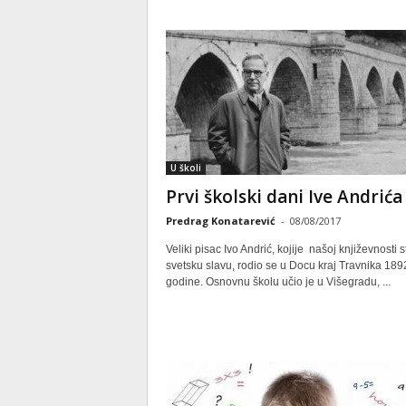
U školi
Prvi školski dani Ive Andrića
Predrag Konatarević
-
08/08/2017
Veliki pisac Ivo Andrić, kojije našoj književnosti 
svetsku slavu, rodio se u Docu kraj Travnika 189
godine. Osnovnu školu učio je u Višegradu, ...