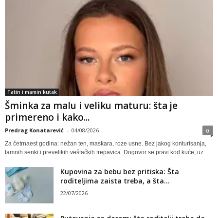
Tatin i mamin kutak
Šminka za malu i veliku maturu: šta je
primereno i kako...
Predrag Konatarević
-
04/08/2026
0
Za četrnaest godina: nežan ten, maskara, roze usne. Bez jakog konturisanja,
tamnih senki i prevelikih veštačkih trepavica. Dogovor se pravi kod kuće, uz...
Kupovina za bebu bez pritiska: Šta
roditeljima zaista treba, a šta...
22/07/2026