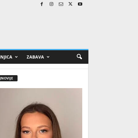
NJICA
ZABAVA
JNOVIJE