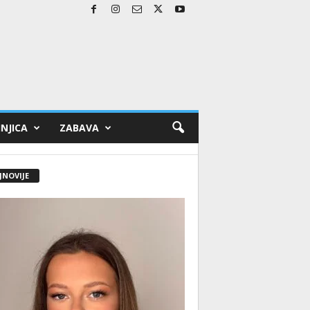
NJICA
ZABAVA
JNOVIJE