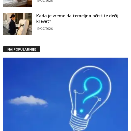
19/07/2026
Kada je vreme da temeljno očistite dečiji
krevet?
19/07/2026
NAJPOPULARNIJE