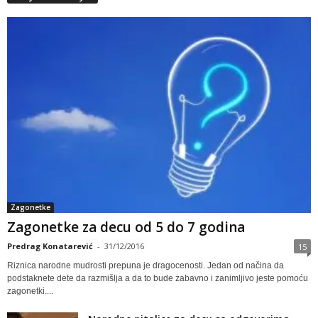
Zagonetke
Zagonetke za decu od 5 do 7 godina
Predrag Konatarević
-
31/12/2016
15
Riznica narodne mudrosti prepuna je dragocenosti. Jedan od načina da
podstaknete dete da razmišlja a da to bude zabavno i zanimljivo jeste pomoću
zagonetki....