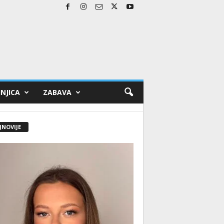
NJICA
ZABAVA
JNOVIJE