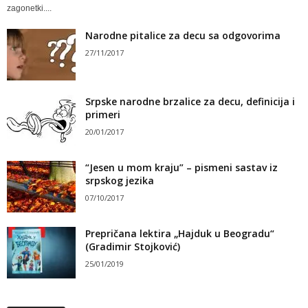
zagonetki....
Narodne pitalice za decu sa odgovorima
27/11/2017
Srpske narodne brzalice za decu, definicija i
primeri
20/01/2017
“Jesen u mom kraju” – pismeni sastav iz
srpskog jezika
07/10/2017
Prepričana lektira „Hajduk u Beogradu“
(Gradimir Stojković)
25/01/2019