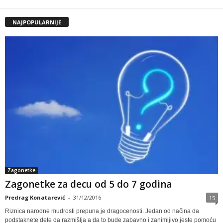
NAJPOPULARNIJE
Zagonetke
Zagonetke za decu od 5 do 7 godina
Predrag Konatarević
-
31/12/2016
15
Riznica narodne mudrosti prepuna je dragocenosti. Jedan od načina da
podstaknete dete da razmišlja a da to bude zabavno i zanimljivo jeste pomoću