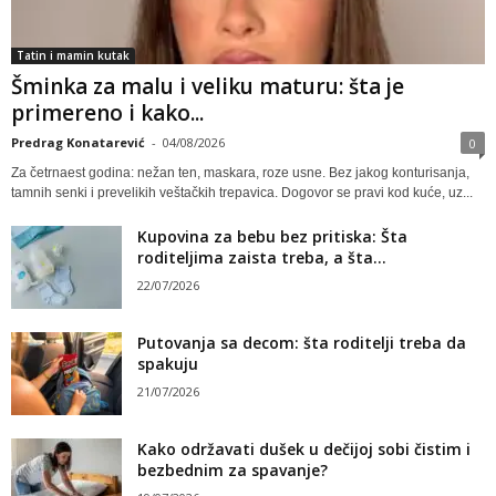
Tatin i mamin kutak
Šminka za malu i veliku maturu: šta je
primereno i kako...
Predrag Konatarević
-
04/08/2026
0
Za četrnaest godina: nežan ten, maskara, roze usne. Bez jakog konturisanja,
tamnih senki i prevelikih veštačkih trepavica. Dogovor se pravi kod kuće, uz...
Kupovina za bebu bez pritiska: Šta
roditeljima zaista treba, a šta...
22/07/2026
Putovanja sa decom: šta roditelji treba da
spakuju
21/07/2026
Kako održavati dušek u dečijoj sobi čistim i
bezbednim za spavanje?