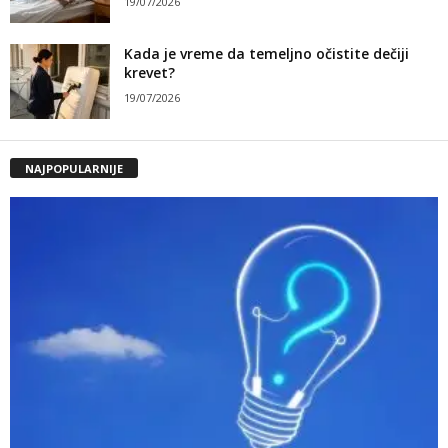
19/07/2026
Kada je vreme da temeljno očistite dečiji
krevet?
19/07/2026
NAJPOPULARNIJE