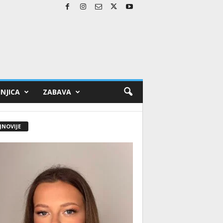
NJICA
ZABAVA
JNOVIJE