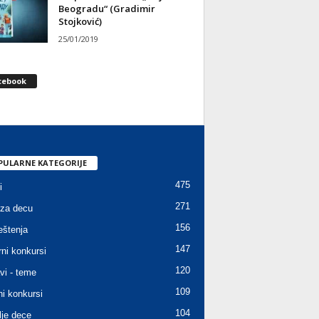
Beogradu“ (Gradimir
Stojković)
25/01/2019
cebook
PULARNE KATEGORIJE
475
i
271
za decu
156
štenja
147
rni konkursi
120
vi - teme
109
ni konkursi
104
lje dece