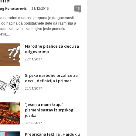
ina
ag Konatarević
-
31/12/2016
15
ca narodne mudrosti prepuna je dragocenosti.
 od načina da podstaknete dete da razmišlja a
 bude zabavno i zanimljivo jeste pomoću
tki....
Narodne pitalice za decu sa
odgovorima
27/11/2017
Srpske narodne brzalice za
decu, definicija i primeri
20/01/2017
“Jesen u mom kraju” –
pismeni sastav iz srpskog
jezika
07/10/2017
Prepričana lektira „Hajduk u