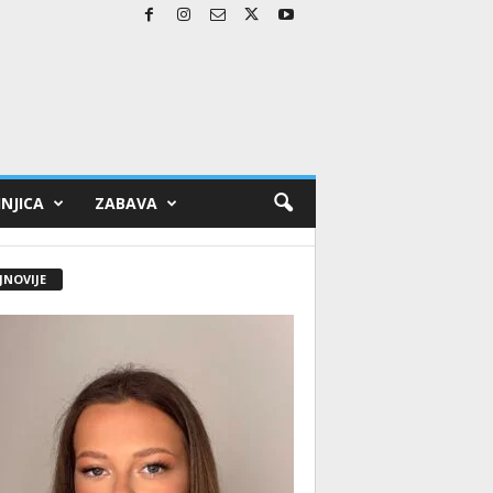
NJICA
ZABAVA
JNOVIJE