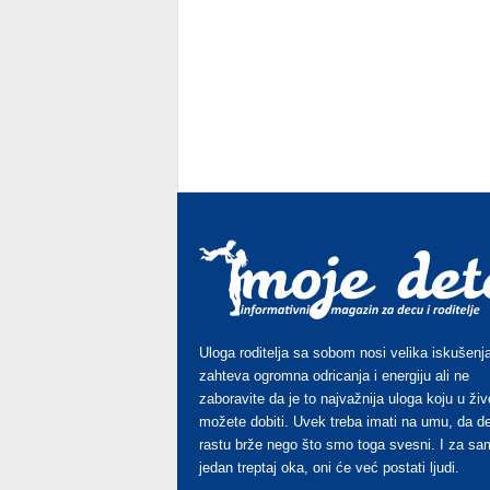
Uloga roditelja sa sobom nosi velika iskušenja
zahteva ogromna odricanja i energiju ali ne
zaboravite da je to najvažnija uloga koju u živ
možete dobiti. Uvek treba imati na umu, da d
rastu brže nego što smo toga svesni. I za sa
jedan treptaj oka, oni će već postati ljudi.