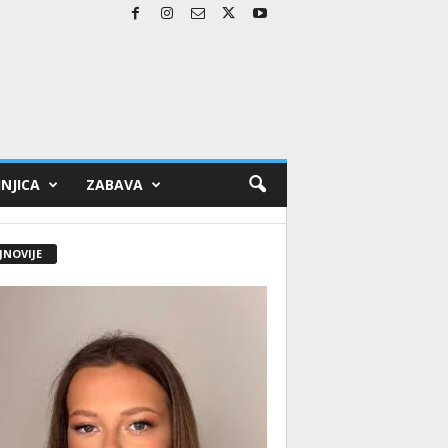
NJICA
ZABAVA
JNOVIJE