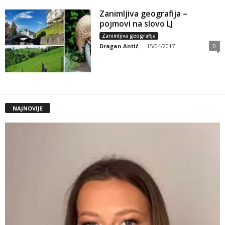
Zanimljiva geografija –
pojmovi na slovo LJ
Zanimljiva geografija
Dragan Antić
-
15/04/2017
0
NAJNOVIJE