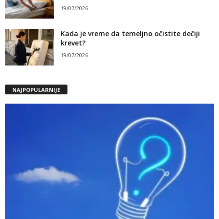
19/07/2026
Kada je vreme da temeljno očistite dečiji
krevet?
19/07/2026
NAJPOPULARNIJE