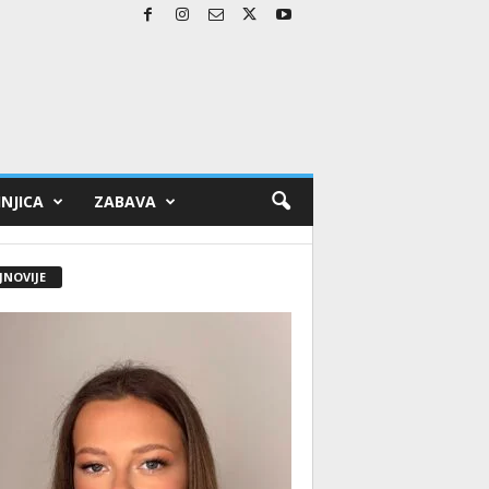
NJICA
ZABAVA
JNOVIJE