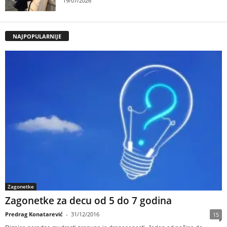
19/07/2026
NAJPOPULARNIJE
Zagonetke
Zagonetke za decu od 5 do 7 godina
Predrag Konatarević
-
31/12/2016
15