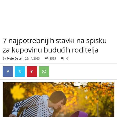
7 najpotrebnijih stavki na spisku
za kupovinu budućih roditelja
By
Moje Dete
-
22/11/2023
1555
0