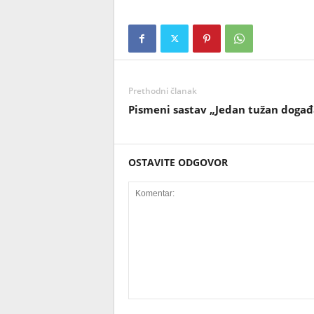
Prethodni članak
Pismeni sastav „Jedan tužan događ
OSTAVITE ODGOVOR