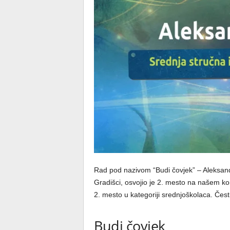
Rad pod nazivom “Budi čovjek” – Aleksand
Gradišci, osvojio je 2. mesto na našem 
2. mesto u kategoriji srednjoškolaca. Čest
Budi čovjek