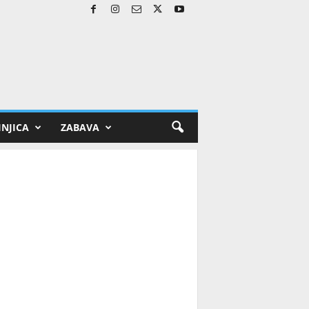
NJICA
ZABAVA