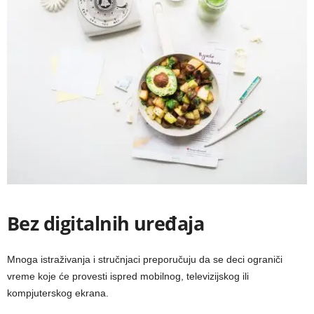
Bez digitalnih uređaja
Mnoga
istraživanja
i stručnjaci preporučuju da se deci ograniči
vreme koje će provesti ispred mobilnog, televizijskog ili
kompjuterskog ekrana.