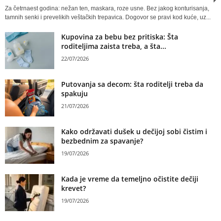
Za četrnaest godina: nežan ten, maskara, roze usne. Bez jakog konturisanja,
tamnih senki i prevelikih veštačkih trepavica. Dogovor se pravi kod kuće, uz...
Kupovina za bebu bez pritiska: Šta
roditeljima zaista treba, a šta...
22/07/2026
Putovanja sa decom: šta roditelji treba da
spakuju
21/07/2026
Kako održavati dušek u dečijoj sobi čistim i
bezbednim za spavanje?
19/07/2026
Kada je vreme da temeljno očistite dečiji
krevet?
19/07/2026