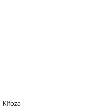
Kifoza