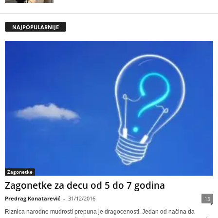
NAJPOPULARNIJE
Zagonetke
Zagonetke za decu od 5 do 7 godina
Predrag Konatarević
-
31/12/2016
15
Riznica narodne mudrosti prepuna je dragocenosti. Jedan od načina da