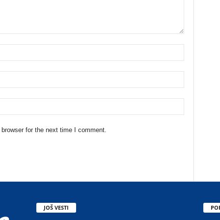
 browser for the next time I comment.
JOŠ VESTI
PO