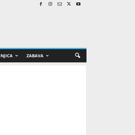
NJICA
ZABAVA