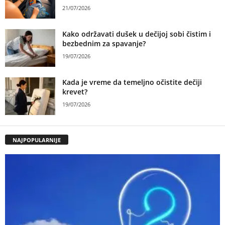
21/07/2026
Kako održavati dušek u dečijoj sobi čistim i
bezbednim za spavanje?
19/07/2026
Kada je vreme da temeljno očistite dečiji
krevet?
19/07/2026
NAJPOPULARNIJE