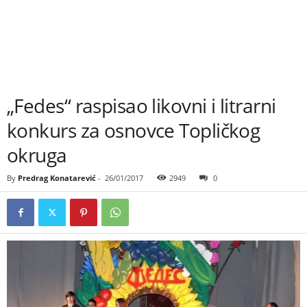
„Fedes“ raspisao likovni i litrarni
konkurs za osnovce Topličkog
okruga
By
Predrag Konatarević
-
26/01/2017
2949
0