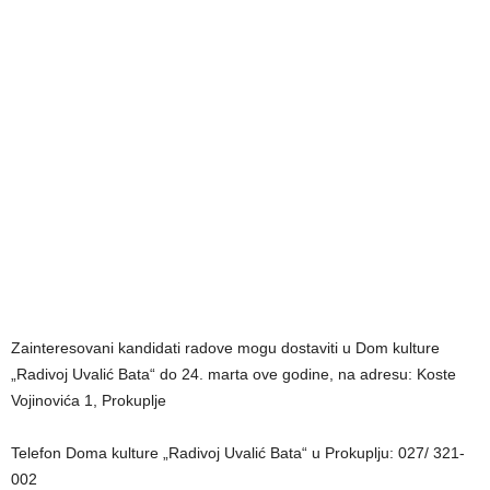
Zainteresovani kandidati radove mogu dostaviti u Dom kulture
„Radivoj Uvalić Bata“ do 24. marta ove godine, na adresu: Koste
Vojinovića 1, Prokuplje
Telefon Doma kulture „Radivoj Uvalić Bata“ u Prokuplju: 027/ 321-
002