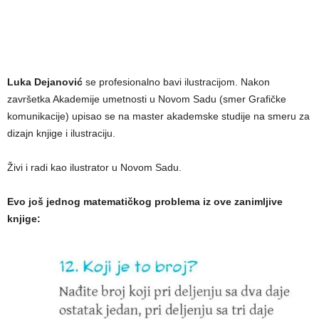
Luka Dejanović
se profesionalno bavi ilustracijom. Nakon
završetka Akademije umetnosti u Novom Sadu (smer Grafičke
komunikacije) upisao se na master akademske studije na smeru za
dizajn knjige i ilustraciju.
Živi i radi kao ilustrator u Novom Sadu.
Evo još jednog matematičkog problema iz ove zanimljive
knjige: