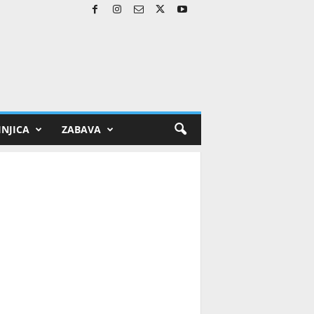
NJICA
ZABAVA