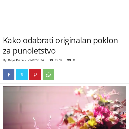
Kako odabrati originalan poklon
za punoletstvo
By
Moje Dete
-
29/02/2024
1979
0