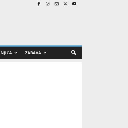
NJICA
ZABAVA