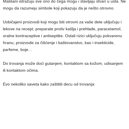
Mališani istražuju sve ono do čega mogu i stavljaju stvari u usta. Ne
mogu da razumeju simbole koji pokazuju da je nešto otrovno.
Uobičajeni proizvodi koji mogu biti otrovni za vaše dete uključuju i
lekove na recept, preparate protiv kašlja i prehlade, paracetamol,
oralne kontraceptive i antiseptike. Ostali rizici uključuju pokvarenu
hranu, proizvode za čišćenje i baštovanstvo, kao i insekticide,
parfeme, boje…
Do trovanja može doći gutanjem, kontaktom sa kožom, udisanjem
ili kontaktom očima.
Evo nekoliko saveta kako zaštititi decu od trovanja: