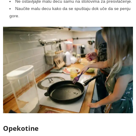
Ne ostavljajte malu decu samu na stolovima za presvlačenje.
Naučite malu decu kako da se spuštaju dok uče da se penju
gore.
Opekotine