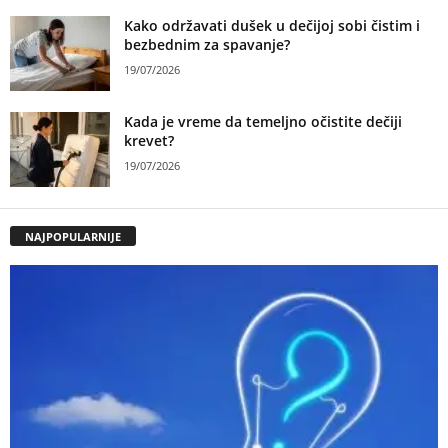
Kako održavati dušek u dečijoj sobi čistim i
bezbednim za spavanje?
19/07/2026
Kada je vreme da temeljno očistite dečiji
krevet?
19/07/2026
NAJPOPULARNIJE