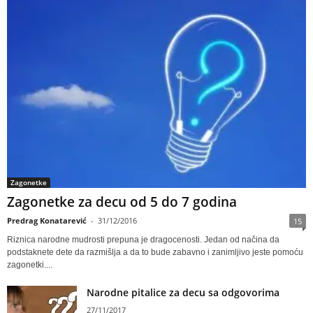
Zagonetke
Zagonetke za decu od 5 do 7 godina
Predrag Konatarević
-
31/12/2016
15
Riznica narodne mudrosti prepuna je dragocenosti. Jedan od načina da
podstaknete dete da razmišlja a da to bude zabavno i zanimljivo jeste pomoću
zagonetki....
Narodne pitalice za decu sa odgovorima
27/11/2017