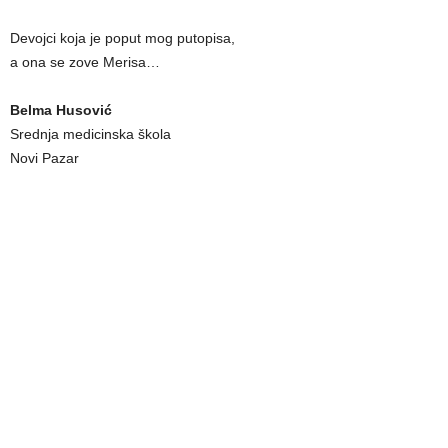
Devojci koja je poput mog putopisa,
a ona se zove Merisa…
Belma Husović
Srednja medicinska škola
Novi Pazar