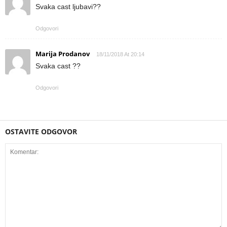
Svaka cast ljubavi??
Odgovori
Marija Prodanov
18/11/2018 At 20:14
Svaka cast ??
Odgovori
OSTAVITE ODGOVOR