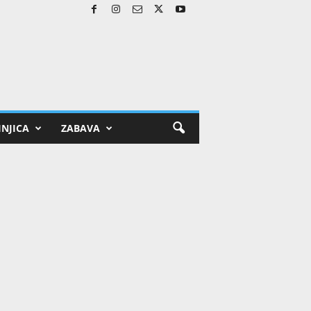
NJICA
ZABAVA