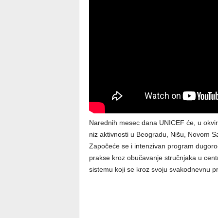
Narednih mesec dana UNICEF će, u okviru k
niz aktivnosti u Beogradu, Nišu, Novom S
Započeće se i intenzivan program dugoročn
prakse kroz obučavanje stručnjaka u cent
sistemu koji se kroz svoju svakodnevnu pra