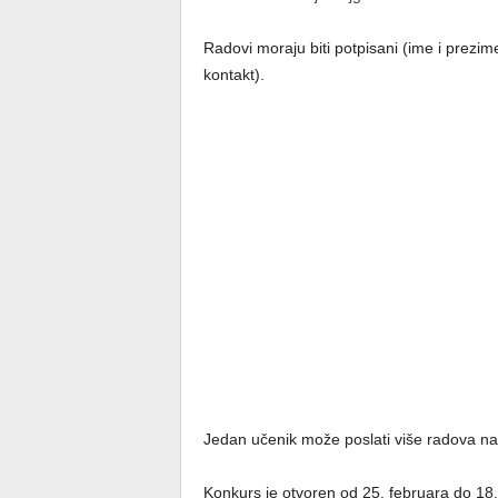
Radovi moraju biti potpisani (ime i prezime
kontakt).
Jedan učenik može poslati više radova na k
Konkurs je otvoren od 25. februara do 18.