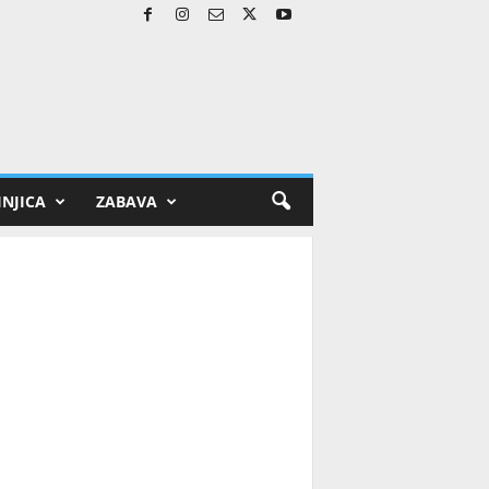
NJICA
ZABAVA