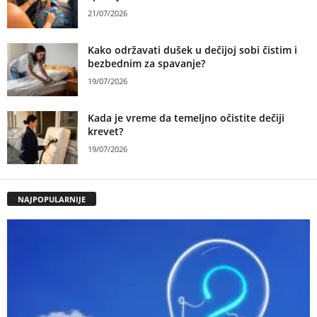
21/07/2026
Kako održavati dušek u dečijoj sobi čistim i
bezbednim za spavanje?
19/07/2026
Kada je vreme da temeljno očistite dečiji
krevet?
19/07/2026
NAJPOPULARNIJE