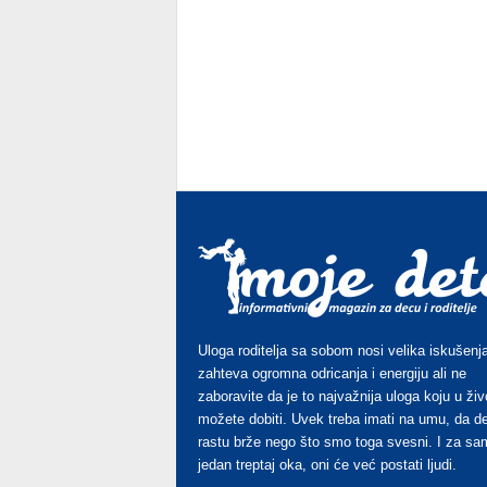
Uloga roditelja sa sobom nosi velika iskušenja
zahteva ogromna odricanja i energiju ali ne
zaboravite da je to najvažnija uloga koju u živ
možete dobiti. Uvek treba imati na umu, da d
rastu brže nego što smo toga svesni. I za sa
jedan treptaj oka, oni će već postati ljudi.