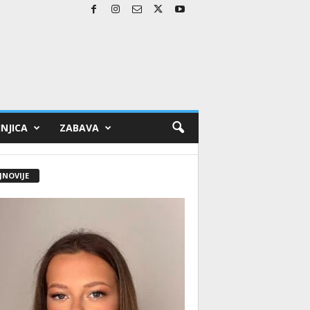
NJICA
ZABAVA
JNOVIJE