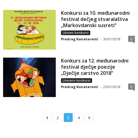
Konkursi za 10. međunarodni
festival dečjeg stvaralaštva
„Markovdanski susreti“
Likovni konkursi
Predrag Konatarević
-
30/01/2018
0
Konkurs za 12. međunarodni
festival dječije poezije
„Dječije carstvo 2018“
Literarni konkursi
Predrag Konatarević
-
23/01/2018
0
2
3
4